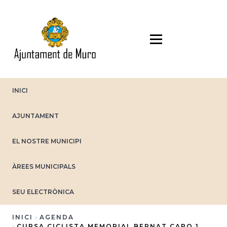
Vés
al
contingut
INICI
AJUNTAMENT
EL NOSTRE MUNICIPI
ÀREES MUNICIPALS
SEU ELECTRÒNICA
INICI
AGENDA
CURSA CICLISTA MEMORIAL BERNAT CAPO 1