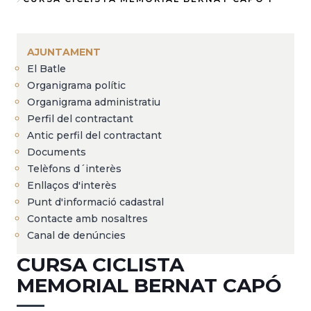
Fil
d'Ariadna
AJUNTAMENT
El Batle
Organigrama polític
Organigrama administratiu
Perfil del contractant
Antic perfil del contractant
Documents
Telèfons d´interès
Enllaços d'interès
Punt d'informació cadastral
Contacte amb nosaltres
Canal de denúncies
CURSA CICLISTA
MEMORIAL BERNAT CAPÓ