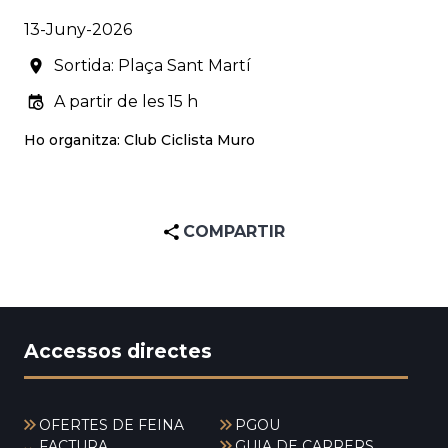
13-Juny-2026
Sortida: Plaça Sant Martí
A partir de les 15 h
Ho organitza: Club Ciclista Muro
COMPARTIR
Accessos directes
OFERTES DE FEINA
PGOU
FACTURA
GUIA DE CARRERS