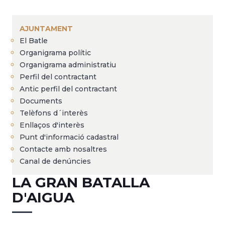
Fil
d'Ariadna
AJUNTAMENT
El Batle
Organigrama polític
Organigrama administratiu
Perfil del contractant
Antic perfil del contractant
Documents
Telèfons d´interès
Enllaços d'interès
Punt d'informació cadastral
Contacte amb nosaltres
Canal de denúncies
LA GRAN BATALLA
D'AIGUA