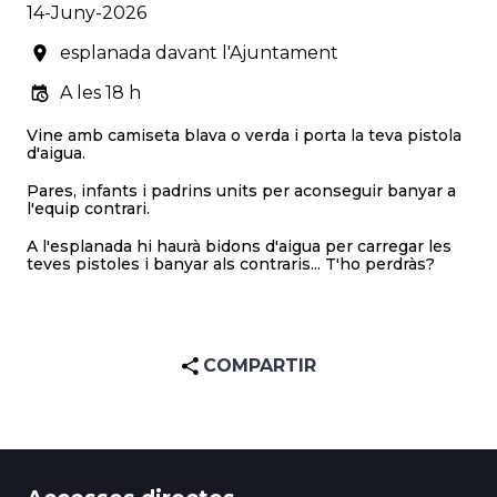
14-Juny-2026
esplanada davant l'Ajuntament
A les 18 h
Vine amb camiseta blava o verda i porta la teva pistola
d'aigua.
Pares, infants i padrins units per aconseguir banyar a
l'equip contrari.
A l'esplanada hi haurà bidons d'aigua per carregar les
teves pistoles i banyar als contraris... T'ho perdràs?
COMPARTIR