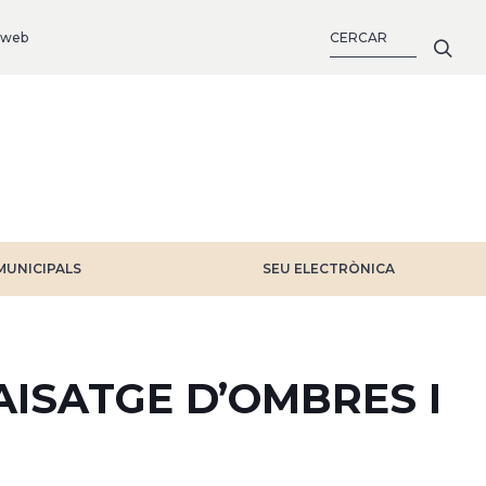
CERCA
 web
MUNICIPALS
SEU ELECTRÒNICA
AISATGE D’OMBRES I