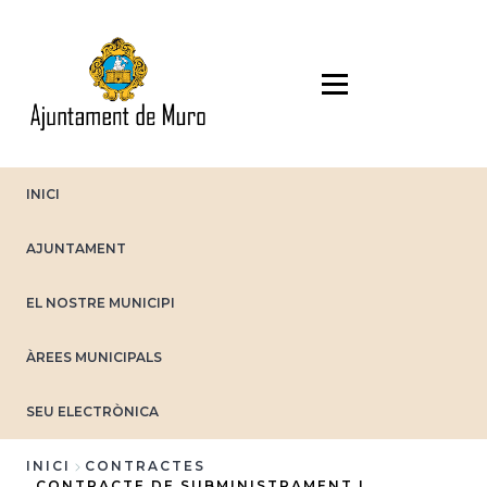
Vés
al
contingut
INICI
AJUNTAMENT
EL NOSTRE MUNICIPI
ÀREES MUNICIPALS
SEU ELECTRÒNICA
INICI
CONTRACTES
CONTRACTE DE SUBMINISTRAMENT I