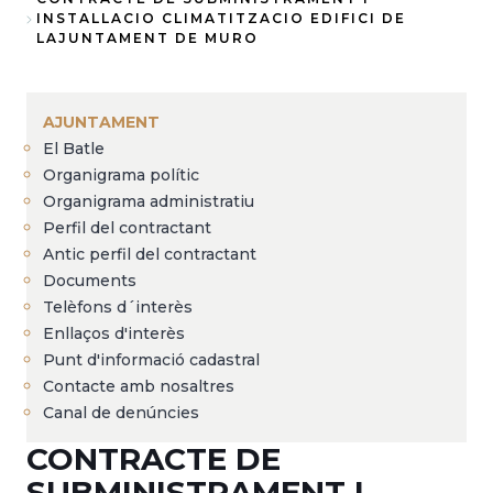
Fil
INSTALLACIO CLIMATITZACIO EDIFICI DE
LAJUNTAMENT DE MURO
d'Ariadna
AJUNTAMENT
El Batle
Organigrama polític
Organigrama administratiu
Perfil del contractant
Antic perfil del contractant
Documents
Telèfons d´interès
Enllaços d'interès
Punt d'informació cadastral
Contacte amb nosaltres
Canal de denúncies
CONTRACTE DE
SUBMINISTRAMENT I