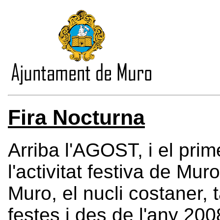
Fira Nocturna
Arriba l'AGOST, i el pri
l'activitat festiva de Mur
Muro, el nucli costaner,
festes i des de l'any 20