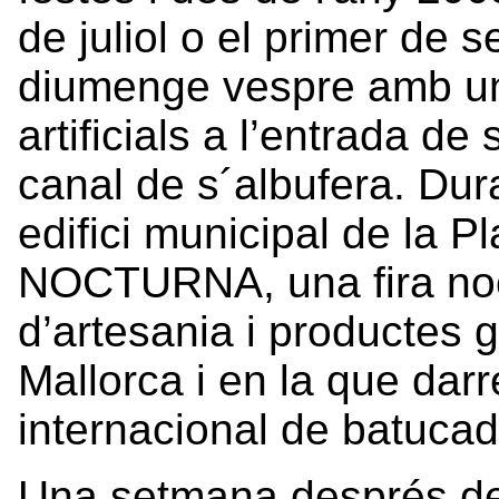
de juliol o el primer de
diumenge vespre amb un 
artificials a l’entrada de
canal de s´albufera. Dura
edifici municipal de la P
NOCTURNA, una fira noc
d’artesania i productes 
Mallorca i en la que dar
internacional de batucad
Una setmana després 