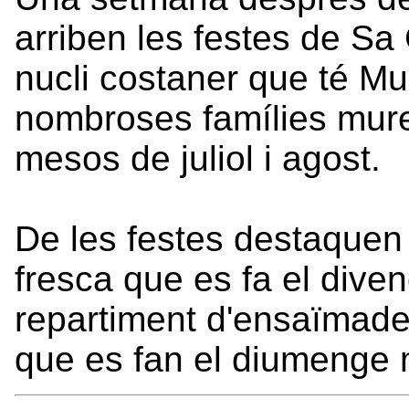
arriben les festes de Sa 
nucli costaner que té Mur
nombroses famílies mure
mesos de juliol i agost.
De les festes destaquen e
fresca que es fa el diven
repartiment d'ensaïmades
que es fan el diumenge 