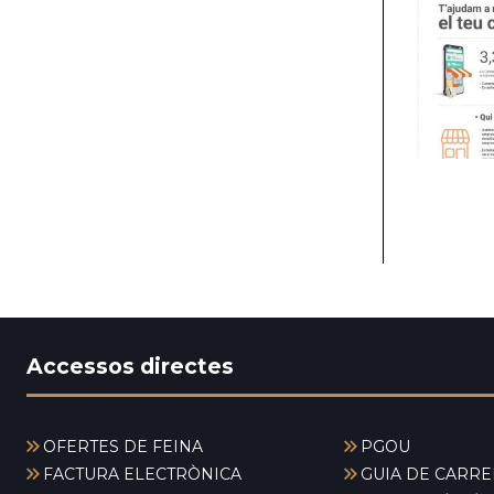
Accessos directes
OFERTES DE FEINA
PGOU
FACTURA ELECTRÒNICA
GUIA DE CARRE