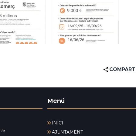
COMPART
Menú
INICI
RS
AJUNTAMENT