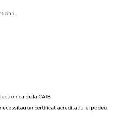
iciari.
lectrònica de la CAIB.
ecessitau un certificat acreditatiu, el podeu