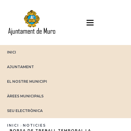
Vés
al
contingut
INICI
AJUNTAMENT
EL NOSTRE MUNICIPI
ÀREES MUNICIPALS
SEU ELECTRÒNICA
INICI
NOTICIES
BORSA DE TREBALL TEMPORAL LA