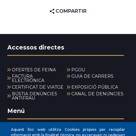
COMPARTIR
Accessos directes
OFERTES DE FEINA
PGOU
FACTURA
GUIA DE CARRERS
ELECTRÒNICA
CERTIFICAT DE VIATGE
EXPOSICIÓ PÚBLICA
BÚSTIA DENÚNCIES
CANAL DE DENÚNCIES
ANTIFRAU
Menú
Aquest lloc web utilitza Cookies pròpies per recopilar
INICI
informació amb la finalitat tècnica, no es recaven ni cedeixen