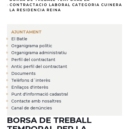
Fil
CONTRACTACIO LABORAL CATEGORIA CUINERA
LA RESIDENCIA REINA
d'Ariadna
AJUNTAMENT
El Batle
Organigrama polític
Organigrama administratiu
Perfil del contractant
Antic perfil del contractant
Documents
Telèfons d´interès
Enllaços d'interès
Punt d'informació cadastral
Contacte amb nosaltres
Canal de denúncies
BORSA DE TREBALL
TEMPORAL PER LA