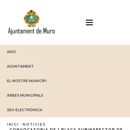
Vés
al
contingut
INICI
AJUNTAMENT
EL NOSTRE MUNICIPI
ÀREES MUNICIPALS
SEU ELECTRÒNICA
INICI
NOTICIES
CONVOCATORIA DE 1 PLACA SUBINSPECTOR DE