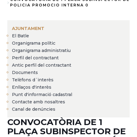
Fil
POLICIA PROMOCIO INTERNA 0
d'Ariadna
AJUNTAMENT
El Batle
Organigrama polític
Organigrama administratiu
Perfil del contractant
Antic perfil del contractant
Documents
Telèfons d´interès
Enllaços d'interès
Punt d'informació cadastral
Contacte amb nosaltres
Canal de denúncies
CONVOCATÒRIA DE 1
PLAÇA SUBINSPECTOR DE