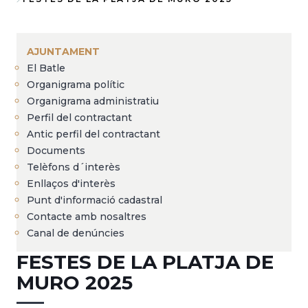
Fil
d'Ariadna
AJUNTAMENT
El Batle
Organigrama polític
Organigrama administratiu
Perfil del contractant
Antic perfil del contractant
Documents
Telèfons d´interès
Enllaços d'interès
Punt d'informació cadastral
Contacte amb nosaltres
Canal de denúncies
FESTES DE LA PLATJA DE
MURO 2025