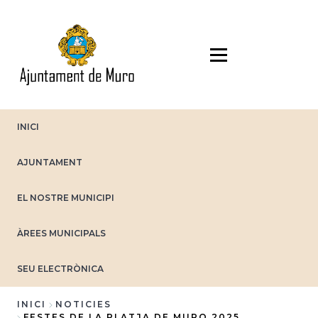
Vés
al
contingut
INICI
AJUNTAMENT
EL NOSTRE MUNICIPI
ÀREES MUNICIPALS
SEU ELECTRÒNICA
INICI
NOTICIES
FESTES DE LA PLATJA DE MURO 2025