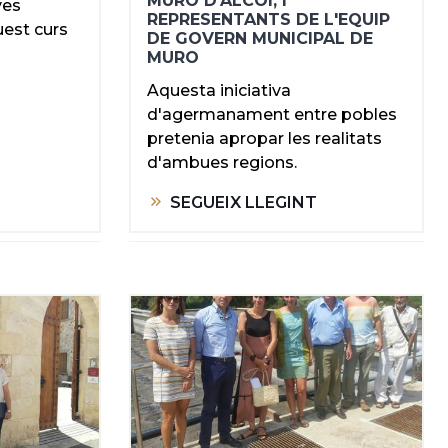
MURO D'ALCOI, I
ves
REPRESENTANTS DE L'EQUIP
uest curs
DE GOVERN MUNICIPAL DE
MURO
Aquesta iniciativa
d'agermanament entre pobles
pretenia apropar les realitats
d'ambues regions.
SEGUEIX LLEGINT