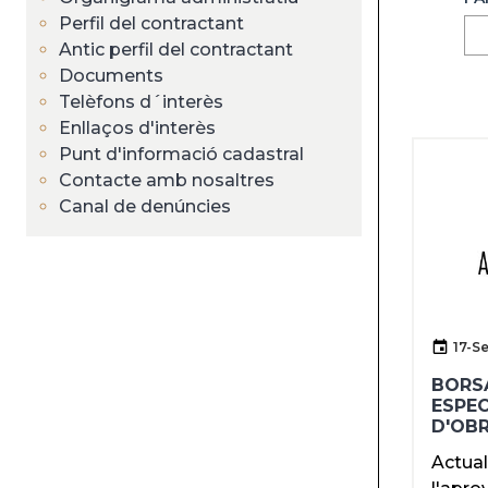
Perfil del contractant
Antic perfil del contractant
Documents
Telèfons d´interès
Enllaços d'interès
Punt d'informació cadastral
Contacte amb nosaltres
Canal de denúncies
17-S
BORS
ESPEC
D'OB
Actual