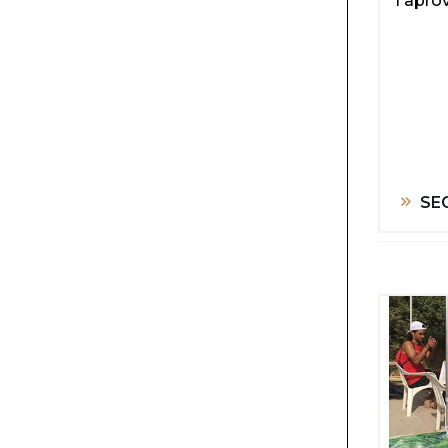
l'aprov
SE