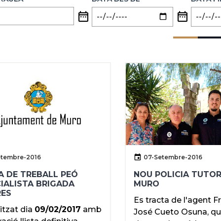
etembre-2016
07-Setembre-2016
A DE TREBALL PEÓ
NOU POLICIA TUTOR
IALISTA BRIGADA
MURO
RES
Es tracta de l'agent F
itzat dia
09/02/2017
amb
José Cueto Osuna, q