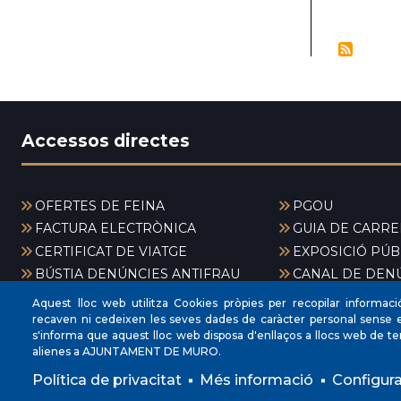
PAGIN
Accessos directes
OFERTES DE FEINA
PGOU
FACTURA ELECTRÒNICA
GUIA DE CARRE
CERTIFICAT DE VIATGE
EXPOSICIÓ PÚB
BÚSTIA DENÚNCIES ANTIFRAU
CANAL DE DEN
Aquest lloc web utilitza Cookies pròpies per recopilar informaci
recaven ni cedeixen les seves dades de caràcter personal sense e
s'informa que aquest lloc web disposa d'enllaços a llocs web de te
alienes a AJUNTAMENT DE MURO.
Política de privacitat
Més informació
Configur