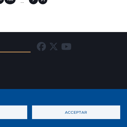
…
ACCEPTAR