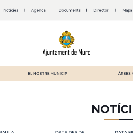
Notícies
Agenda
Documents
Directori
Mapa
EL NOSTRE MUNICIPI
ÀREES 
NOTÍCI
RAULA
DATA DES DE
DATA FI