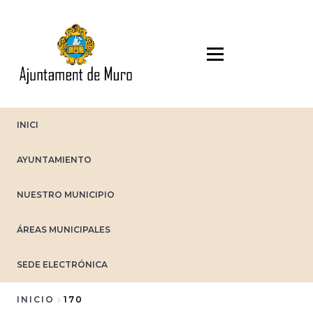
Pasar
al
contenido
principal
INICI
AYUNTAMIENTO
NUESTRO MUNICIPIO
ÁREAS MUNICIPALES
SEDE ELECTRÓNICA
INICIO
170