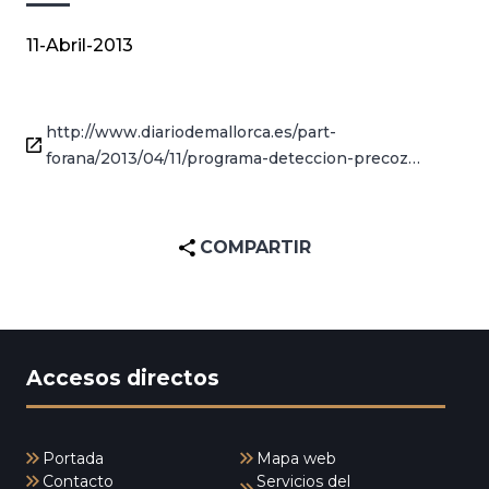
11-Abril-2013
http://www.diariodemallorca.es/part-
forana/2013/04/11/programa-deteccion-precoz…
COMPARTIR
Accesos directos
Portada
Mapa web
Contacto
Servicios del