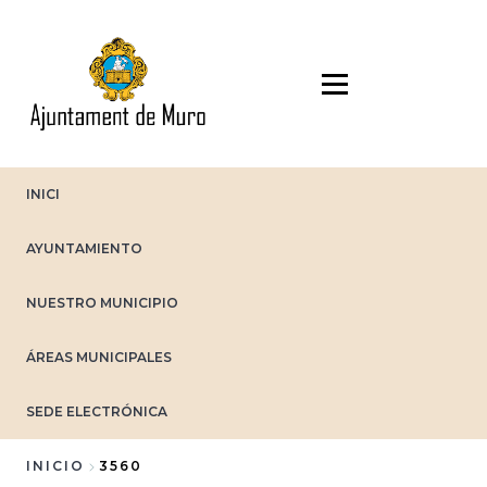
Pasar
al
contenido
principal
INICI
AYUNTAMIENTO
NUESTRO MUNICIPIO
ÁREAS MUNICIPALES
SEDE ELECTRÓNICA
INICIO
3560