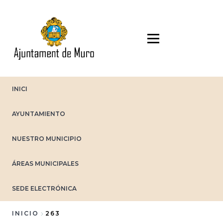
Pasar
al
contenido
principal
INICI
AYUNTAMIENTO
NUESTRO MUNICIPIO
ÁREAS MUNICIPALES
SEDE ELECTRÓNICA
INICIO
263