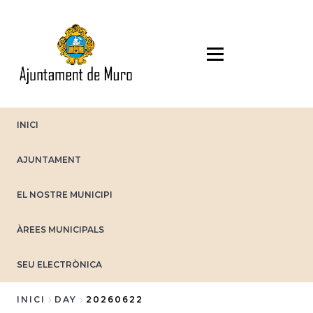
Vés
al
contingut
INICI
AJUNTAMENT
EL NOSTRE MUNICIPI
ÀREES MUNICIPALS
SEU ELECTRÒNICA
INICI
DAY
20260622