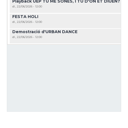
Playback UEP TU ME SONES, I TU D'ON ET DIUEN?
dl., 22/06/2026 - 12:00
FESTA HOLI
dl., 22/06/2026 - 12:00
Demostració d'URBAN DANCE
dl., 22/06/2026 - 12:00