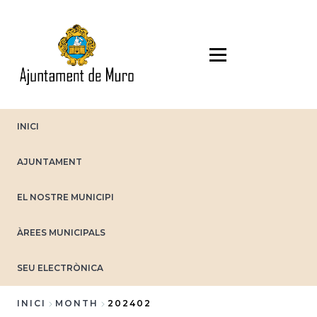
Vés
al
contingut
INICI
AJUNTAMENT
EL NOSTRE MUNICIPI
ÀREES MUNICIPALS
SEU ELECTRÒNICA
INICI
MONTH
202402