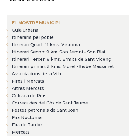
Fil
d'Ariadna
EL NOSTRE MUNICIPI
Guia urbana
Itineraris pel poble
Itinerari Quart: 11 kms. Vinromà
Itinerari Segon: 9 km. Son Jeroni - Son Blai
Itinerari Tercer: 8 kms. Ermita de Sant Vicenç
Itinerari primer: 5 kms. Morell-Bisbe Massanet
Associacions de la Vila
Fires i Mercats
Altres Mercats
Colcada de Reis
Corregudes del Cós de Sant Jaume
Festes patronals de Sant Joan
Fira Nocturna
Fira de Tardor
Mercats