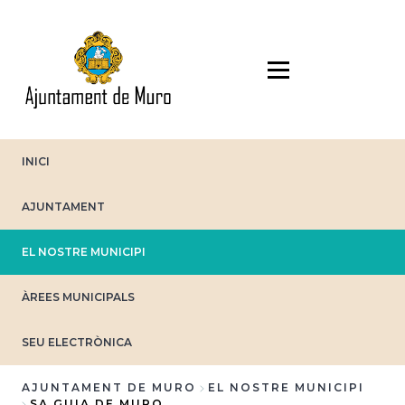
Vés
al
contingut
INICI
AJUNTAMENT
EL NOSTRE MUNICIPI
ÀREES MUNICIPALS
SEU ELECTRÒNICA
AJUNTAMENT DE MURO
EL NOSTRE MUNICIPI
SA GUIA DE MURO