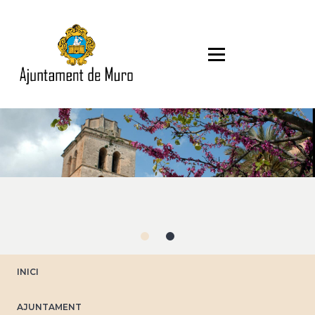
Direkt
zum
Inhalt
INICI
AJUNTAMENT