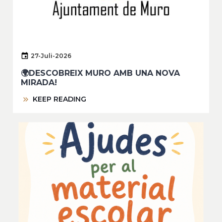
27-Juli-2026
🌍DESCOBREIX MURO AMB UNA NOVA
MIRADA!
KEEP READING