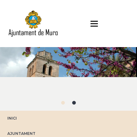
Direkt
zum
Inhalt
INICI
AJUNTAMENT