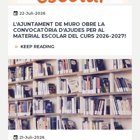
22-Juli-2026
L’AJUNTAMENT DE MURO OBRE LA
CONVOCATÒRIA D’AJUDES PER AL
MATERIAL ESCOLAR DEL CURS 2026-2027!
KEEP READING
21-Juli-2026