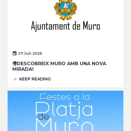
27-Juli-2026
🌍DESCOBREIX MURO AMB UNA NOVA
MIRADA!
KEEP READING