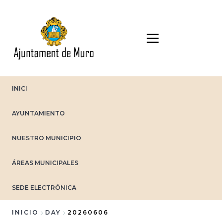
Pasar
al
contenido
principal
INICI
AYUNTAMIENTO
NUESTRO MUNICIPIO
ÁREAS MUNICIPALES
SEDE ELECTRÓNICA
INICIO
DAY
20260606