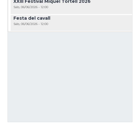
XXIII Festival Miquel Tortell 2026
Sáb, 06/06/2026 - 12:00
Festa del cavall
Sáb, 06/06/2026 - 12:00