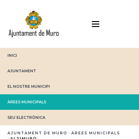
Vés
al
contingut
INICI
AJUNTAMENT
EL NOSTRE MUNICIPI
ÀREES MUNICIPALS
SEU ELECTRÒNICA
AJUNTAMENT DE MURO
ÀREES MUNICIPALS
AL21MURO