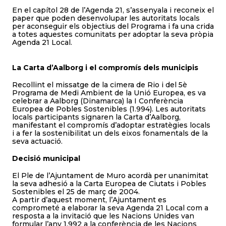
En el capítol 28 de l’Agenda 21, s’assenyala i reconeix el
paper que poden desenvolupar les autoritats locals
per aconseguir els objectius del Programa i fa una crida
a totes aquestes comunitats per adoptar la seva pròpia
Agenda 21 Local.
La Carta d’Aalborg i el compromís dels municipis
Recollint el missatge de la cimera de Rio i del 5è
Programa de Medi Ambient de la Unió Europea, es va
celebrar a Aalborg (Dinamarca) la I Conferència
Europea de Pobles Sostenibles (1.994). Les autoritats
locals participants signaren la Carta d’Aalborg,
manifestant el compromís d’adoptar estratègies locals
i a fer la sostenibilitat un dels eixos fonamentals de la
seva actuació.
Decisió municipal
El Ple de l’Ajuntament de Muro acordà per unanimitat
la seva adhesió a la Carta Europea de Ciutats i Pobles
Sostenibles el 25 de març de 2004.
A partir d’aquest moment, l’Ajuntament es
comprometé a elaborar la seva Agenda 21 Local com a
resposta a la invitació que les Nacions Unides van
formular l’any 1.992 a la conferència de les Nacions