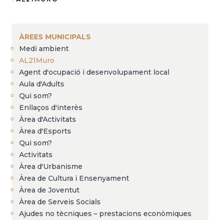
Fil
d'Ariadna
ÀREES MUNICIPALS
Medi ambient
AL21Muro
Agent d'ocupació i desenvolupament local
Aula d'Adults
Qui som?
Enllaços d'interès
Àrea d'Activitats
Àrea d'Esports
Qui som?
Activitats
Àrea d'Urbanisme
Àrea de Cultura i Ensenyament
Àrea de Joventut
Àrea de Serveis Socials
Ajudes no tècniques – prestacions econòmiques