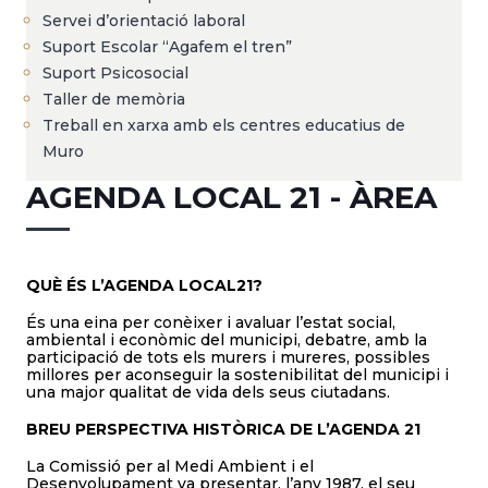
Servei d’orientació laboral
Suport Escolar “Agafem el tren”
Suport Psicosocial
Taller de memòria
Treball en xarxa amb els centres educatius de
Muro
AGENDA LOCAL 21 - ÀREA
QUÈ ÉS L’AGENDA LOCAL21?
És una eina per conèixer i avaluar l’estat social,
ambiental i econòmic del municipi, debatre, amb la
participació de tots els murers i mureres, possibles
millores per aconseguir la sostenibilitat del municipi i
una major qualitat de vida dels seus ciutadans.
BREU PERSPECTIVA HISTÒRICA DE L’AGENDA 21
La Comissió per al Medi Ambient i el
Desenvolupament va presentar, l’any 1987, el seu