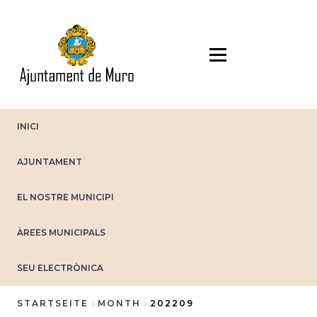
Direkt
zum
Inhalt
INICI
AJUNTAMENT
EL NOSTRE MUNICIPI
ÀREES MUNICIPALS
SEU ELECTRÒNICA
STARTSEITE
MONTH
202209