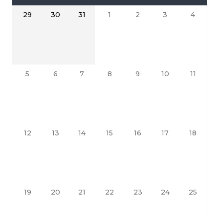
29
30
31
1
2
3
4
5
6
7
8
9
10
11
12
13
14
15
16
17
18
19
20
21
22
23
24
25