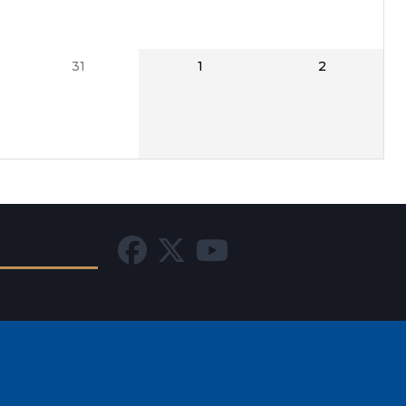
31
1
2