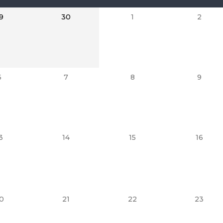
9
30
1
2
6
7
8
9
3
14
15
16
0
21
22
23