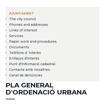
Breadcrumb
AJUNTAMENT
The city council
Phones and addresses
Links of interest
Services
Paper work and procedures
Documents
Telèfons d´interès
Enllaços d'interès
Punt d'informació cadastral
Contacte amb nosaltres
Canal de denúncies
PLA GENERAL
D'ORDENACIÓ URBANA