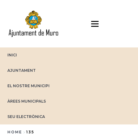
Skip
to
main
content
INICI
AJUNTAMENT
EL NOSTRE MUNICIPI
ÀREES MUNICIPALS
SEU ELECTRÒNICA
HOME
135