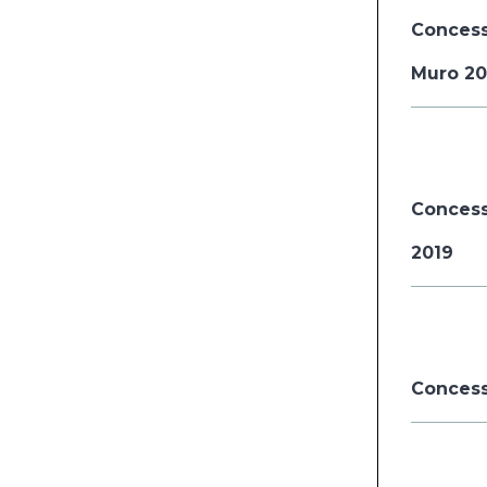
Concessi
Muro 20
Concessi
2019
Concessi