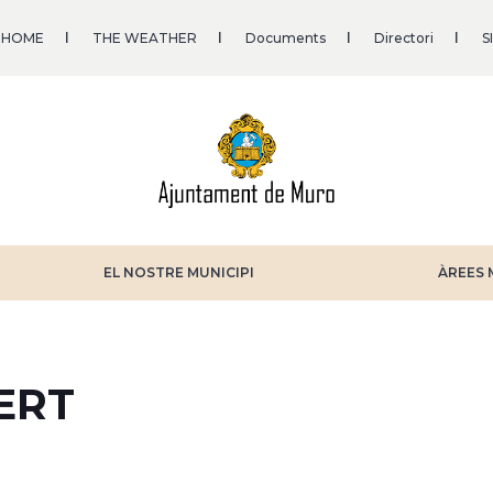
HOME
THE WEATHER
Documents
Directori
S
EL NOSTRE MUNICIPI
ÀREES 
ERT