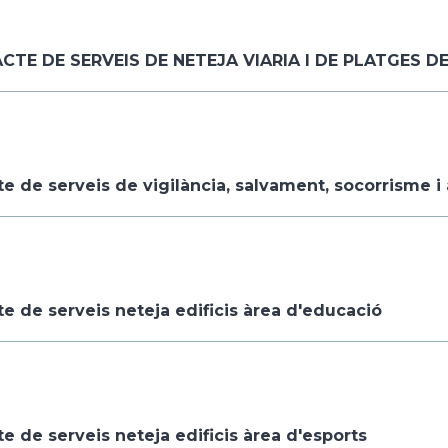
TE DE SERVEIS DE NETEJA VIARIA I DE PLATGES D
e de serveis de vigilància, salvament, socorrisme i 
e de serveis neteja edificis àrea d'educació
e de serveis neteja edificis àrea d'esports