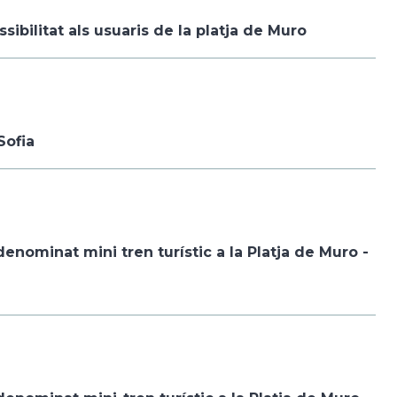
sibilitat als usuaris de la platja de Muro
Sofia
enominat mini tren turístic a la Platja de Muro -