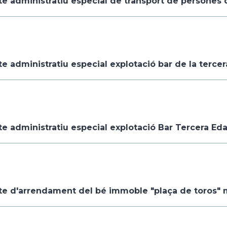
e administratiu especial de transport de persones d
e administratiu especial explotació bar de la terce
te administratiu especial explotació Bar Tercera Eda
te d'arrendament del bé immoble "plaça de toros" 