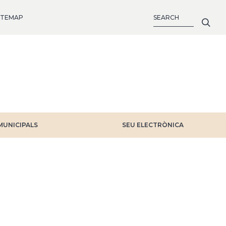
SEARCH
ITEMAP
MUNICIPALS
SEU ELECTRÒNICA