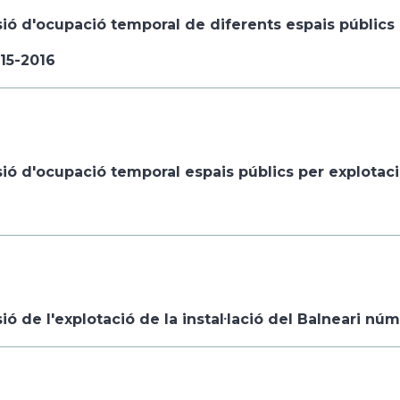
ó d'ocupació temporal de diferents espais públics per
15-2016
ó d'ocupació temporal espais públics per explotació 
ó de l'explotació de la instal·lació del Balneari núm