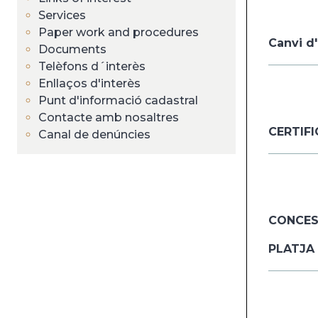
Services
Paper work and procedures
Canvi d'
Documents
Telèfons d´interès
Enllaços d'interès
Punt d'informació cadastral
Contacte amb nosaltres
CERTIFI
Canal de denúncies
CONCESS
PLATJA 