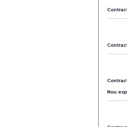
Contract
Contract
Contract
Nou exp