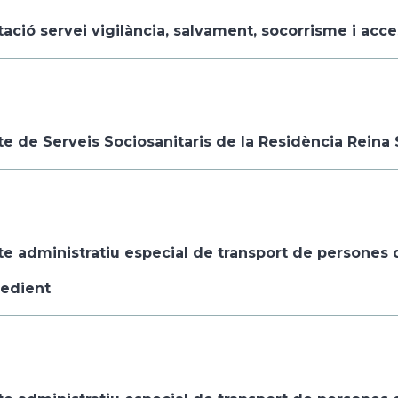
ació servei vigilància, salvament, socorrisme i acces
e de Serveis Sociosanitaris de la Residència Reina 
e administratiu especial de transport de persones d
edient