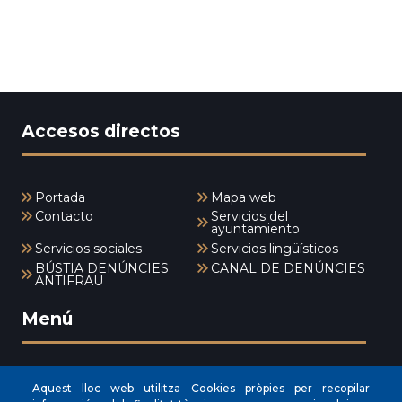
Accesos directos
Portada
Mapa web
Contacto
Servicios del
ayuntamiento
Servicios sociales
Servicios lingüísticos
BÚSTIA DENÚNCIES
CANAL DE DENÚNCIES
ANTIFRAU
Menú
INICI
Aquest lloc web utilitza Cookies pròpies per recopilar