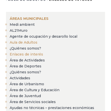
Sobrescribir
enlaces
de
ÁREAS MUNICIPALES
ayuda
Medi ambient
AL21Muro
a
Agente de ocupación y desarollo local
la
Aula de Adultos
navegación
¿Quiénes somos?
Enlaces de interés
Área de Actividades
Área de Deportes
¿Quiénes somos?
Actividades
Área de Urbanismo
Área de Cultura y Educación
Área de Juventud
Área de Servicios sociales
Ayudas no técnicas – prestaciones económicas