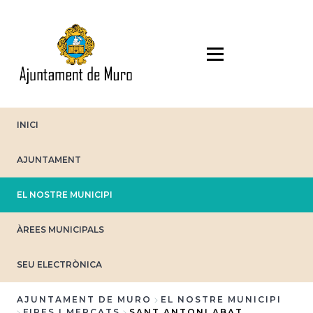
Direkt
zum
Inhalt
INICI
AJUNTAMENT
EL NOSTRE MUNICIPI
ÀREES MUNICIPALS
SEU ELECTRÒNICA
AJUNTAMENT DE MURO
EL NOSTRE MUNICIPI
FIRES I MERCATS
SANT ANTONI ABAT