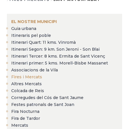
Breadcrumb
EL NOSTRE MUNICIPI
Guia urbana
Itineraris pel poble
Itinerari Quart: 11 kms. Vinromà
Itinerari Segon: 9 km. Son Jeroni - Son Blai
Itinerari Tercer: 8 kms. Ermita de Sant Vicenç
Itinerari primer: 5 kms. Morell-Bisbe Massanet
Associacions de la Vila
Fires i Mercats
Altres Mercats
Colcada de Reis
Corregudes del Cós de Sant Jaume
Festes patronals de Sant Joan
Fira Nocturna
Fira de Tardor
Mercats