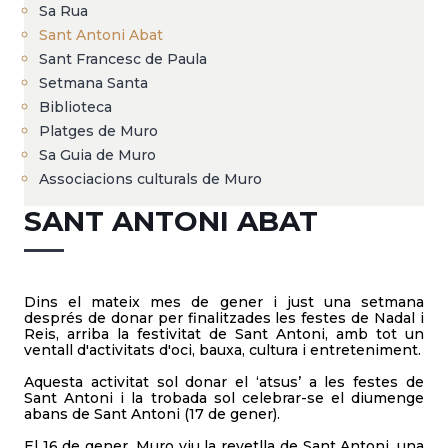
Sa Rua
Sant Antoni Abat
Sant Francesc de Paula
Setmana Santa
Biblioteca
Platges de Muro
Sa Guia de Muro
Associacions culturals de Muro
SANT ANTONI ABAT
Dins el mateix mes de gener i just una setmana
després de donar per finalitzades les festes de Nadal i
Reis, arriba la festivitat de Sant Antoni, amb tot un
ventall d'activitats d'oci, bauxa, cultura i entreteniment.
Aquesta activitat sol donar el ‘atsus’ a les festes de
Sant Antoni i la trobada sol celebrar-se el diumenge
abans de Sant Antoni (17 de gener).
El 16 de gener, Muro viu la revetlla de Sant Antoni, una