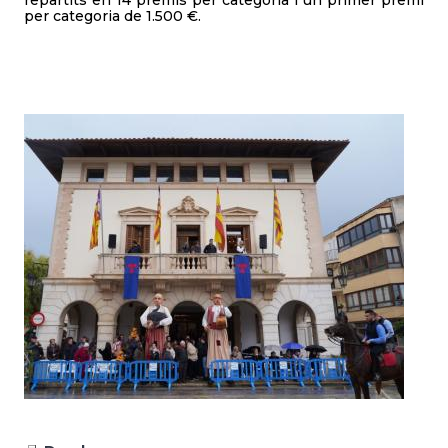
repartits en 14 premis per categoria i un primer premi
per categoria de 1.500 €.