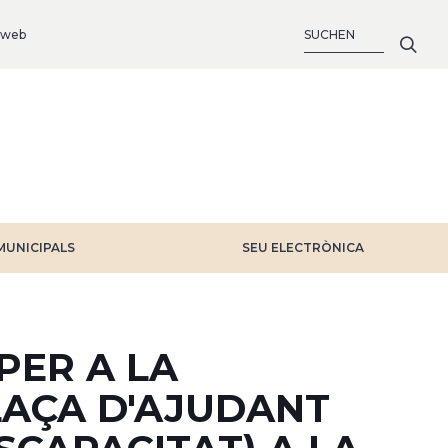
SUCHE
 web
MUNICIPALS
SEU ELECTRÒNICA
PER A LA
LAÇA D'AJUDANT