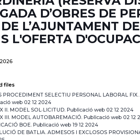
DINERIA (RESERVA DI
IGADA D’OBRES DE P
X DE L’AJUNTAMENT D
NS L'OFERTA D'OCUPA
-2026
 files
S PROCEDIMENT SELECTIU PERSONAL LABORAL FIX. 
cació web 02 12 2024
 II. MODEL SOL·LICITUD. Publicació web 02 12 2024
 III. MODEL AUTOBAREMACIÓ. Publicació web 02 12 
CACIÓ BOE. Publicació web 19 12 2024
UCIÓ DE BATLIA. ADMESOS I EXCLOSOS PROVISIONA
25