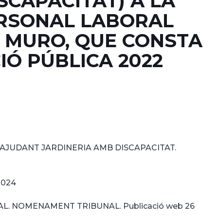
SCAPACITAT) A LA
ERSONAL LABORAL
E MURO, QUE CONSTA
CIÓ PÚBLICA 2022
AJUDANT JARDINERIA AMB DISCAPACITAT.
2024
L. NOMENAMENT TRIBUNAL. Publicació web 26