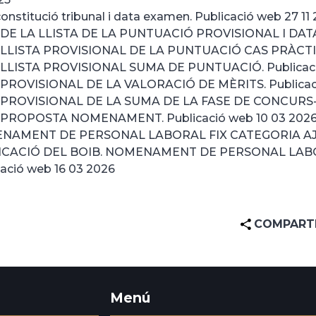
onstitució tribunal i data examen. Publicació web 27 11
DE LA LLISTA DE LA PUNTUACIÓ PROVISIONAL I DATA 
LLISTA PROVISIONAL DE LA PUNTUACIÓ CAS PRÀCTIC. 
LLISTA PROVISIONAL SUMA DE PUNTUACIÓ. Publicaci
PROVISIONAL DE LA VALORACIÓ DE MÈRITS. Publicaci
PROVISIONAL DE LA SUMA DE LA FASE DE CONCURS-OP
PROPOSTA NOMENAMENT. Publicació web 10 03 202
AMENT DE PERSONAL LABORAL FIX CATEGORIA AJUDA
ICACIÓ DEL BOIB. NOMENAMENT DE PERSONAL LABO
cació web 16 03 2026
COMPART
Menú