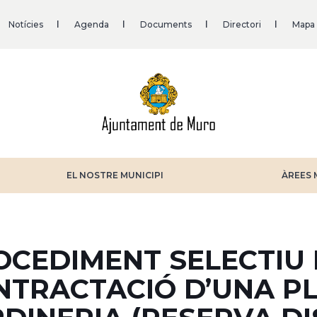
Notícies
Agenda
Documents
Directori
Mapa
EL NOSTRE MUNICIPI
ÀREES 
OCEDIMENT SELECTIU 
NTRACTACIÓ D’UNA P