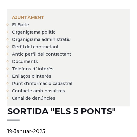
Breadcrumb
AJUNTAMENT
El Batle
Organigrama polític
Organigrama administratiu
Perfil del contractant
Antic perfil del contractant
Documents
Telèfons d´interès
Enllaços d'interès
Punt d'informació cadastral
Contacte amb nosaltres
Canal de denúncies
SORTIDA "ELS 5 PONTS"
19-Januar-2025