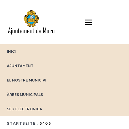
Direkt
zum
Inhalt
INICI
AJUNTAMENT
EL NOSTRE MUNICIPI
ÀREES MUNICIPALS
SEU ELECTRÒNICA
STARTSEITE
5406