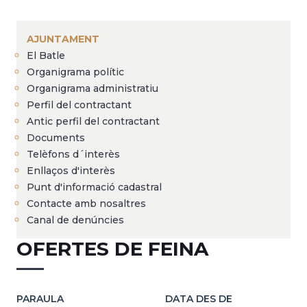
Fil
d'Ariadna
AJUNTAMENT
El Batle
Organigrama polític
Organigrama administratiu
Perfil del contractant
Antic perfil del contractant
Documents
Telèfons d´interès
Enllaços d'interès
Punt d'informació cadastral
Contacte amb nosaltres
Canal de denúncies
OFERTES DE FEINA
PARAULA
DATA DES DE