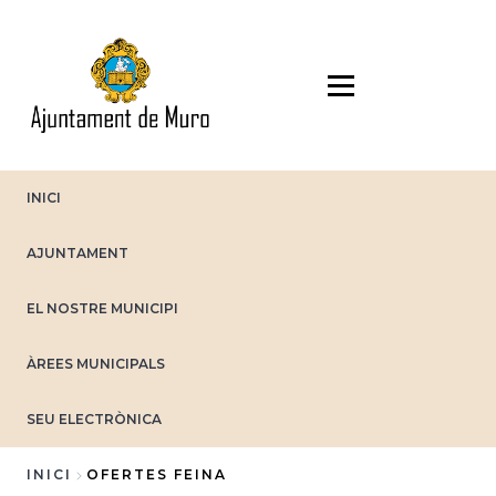
Vés
al
contingut
INICI
AJUNTAMENT
EL NOSTRE MUNICIPI
ÀREES MUNICIPALS
SEU ELECTRÒNICA
INICI
OFERTES FEINA